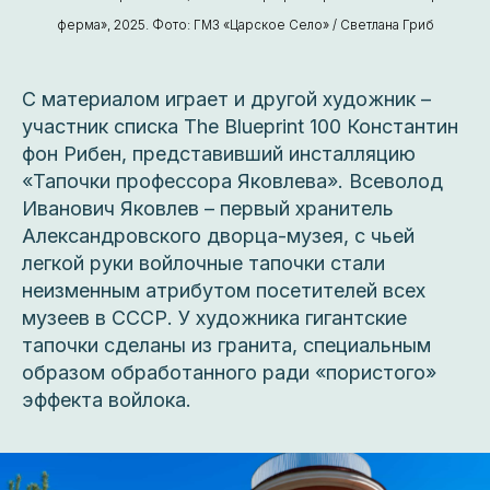
ферма», 2025. Фото: ГМЗ «Царское Село» / Светлана Гриб
С материалом играет и другой художник –
участник списка The Blueprint 100 Константин
фон Рибен, представивший инсталляцию
«Тапочки профессора Яковлева». Всеволод
Иванович Яковлев – первый хранитель
Александровского дворца-музея, с чьей
легкой руки войлочные тапочки стали
неизменным атрибутом посетителей всех
музеев в СССР. У художника гигантские
тапочки сделаны из гранита, специальным
образом обработанного ради «пористого»
эффекта войлока.