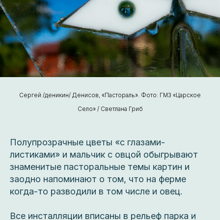
Сергей /деникин/ Денисов, «Пастораль». Фото: ГМЗ «Царское
Село» / Светлана Гриб
Полупрозрачные цветы «с глазами-
листиками» и мальчик с овцой обыгрывают
знаменитые пасторальные темы картин и
заодно напоминают о том, что на ферме
когда-то разводили в том числе и овец.
Все инсталляции вписаны в рельеф парка и