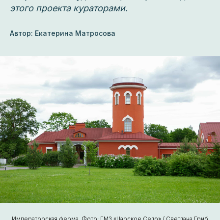
этого проекта кураторами.
Автор: Екатерина Матросова
Императорская ферма. Фото: ГМЗ «Царское Село» / Светлана Гриб