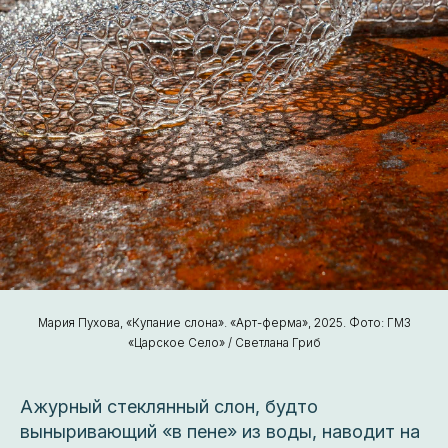
Мария Пухова, «Купание слона». «Арт-ферма», 2025. Фото: ГМЗ
«Царское Село» / Светлана Гриб
Ажурный стеклянный слон, будто
выныривающий «в пене» из воды, наводит на