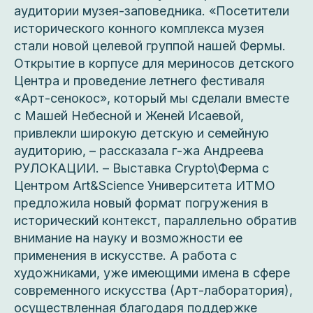
аудитории музея-заповедника. «Посетители
исторического конного комплекса музея
стали новой целевой группой нашей Фермы.
Открытие в корпусе для мериносов детского
Центра и проведение летнего фестиваля
«Арт-сенокос», который мы сделали вместе
с Машей Небесной и Женей Исаевой,
привлекли широкую детскую и семейную
аудиторию, – рассказала г-жа Андреева
РУЛОКАЦИИ. – Выставка Crypto\Ферма с
Центром Art&Science Университета ИТМО
предложила новый формат погружения в
исторический контекст, параллельно обратив
внимание на науку и возможности ее
применения в искусстве. А работа с
художниками, уже имеющими имена в сфере
современного искусства (Арт-лаборатория),
осуществленная благодаря поддержке