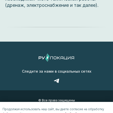
(дренаж, электроснабжение и так далее).
Следите за нами в социальных сетях
© Все права защищены
Политика конфиденциальности
Продолжая использовать наш сайт, вы даете согласие на обработку