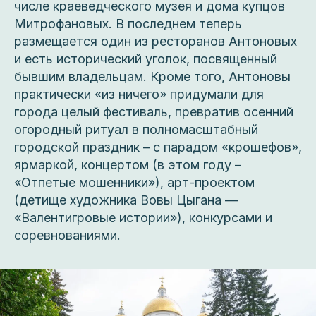
числе краеведческого музея и дома купцов
Митрофановых. В последнем теперь
размещается один из ресторанов Антоновых
и есть исторический уголок, посвященный
бывшим владельцам. Кроме того, Антоновы
практически «из ничего» придумали для
города целый фестиваль, превратив осенний
огородный ритуал в полномасштабный
городской праздник – с парадом «крошефов»,
ярмаркой, концертом (в этом году –
«Отпетые мошенники»), арт-проектом
(детище художника Вовы Цыгана —
«Валентигровые истории»), конкурсами и
соревнованиями.