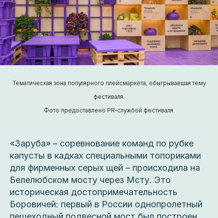
Тематическая зона популярного плейсмаркета, обыгрывавшая тему
фестиваля.
Фото предоставлено PR-службой фестиваля.
«Заруба» – соревнование команд по рубке
капусты в кадках специальными топориками
для фирменных серых щей – происходила на
Белелюбском мосту через Мсту. Это
историческая достопримечательность
Боровичей: первый в России однопролетный
пешеходный подвесной мост был построен