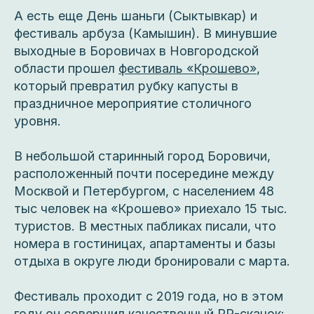
А есть еще День шаньги (Сыктывкар) и
фестиваль арбуза (Камышин). В минувшие
выходные в Боровичах в Новгородской
области прошел
фестиваль «Крошево»
,
который превратил рубку капусты в
праздничное мероприятие столичного
уровня.
В небольшой старинный город Боровичи,
расположенный почти посередине между
Москвой и Петербургом, с населением 48
тыс человек на «Крошево» приехало 15 тыс.
туристов. В местных пабликах писали, что
номера в гостиницах, апартаменты и базы
отдыха в округе люди бронировали с марта.
Фестиваль проходит с 2019 года, но в этом
году он совершил качественный PR-скачок: